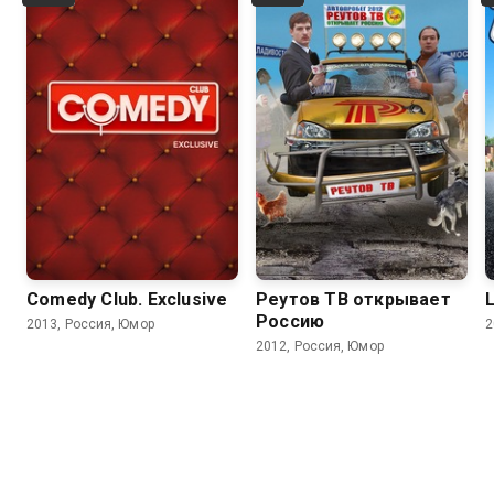
Comedy Club. Exclusive
Реутов ТВ открывает
L
Россию
2013, Россия, Юмор
2
2012, Россия, Юмор