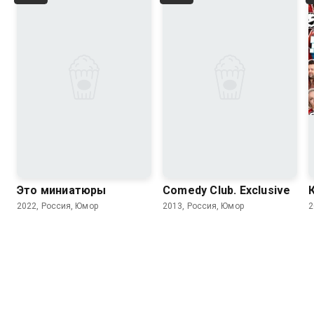
6.6
Это миниатюры
Comedy Club. Exclusive
2022, Россия, Юмор
2013, Россия, Юмор
2