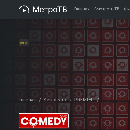
Главная
Смотреть ТВ
Фи
Главная
/
Кинотеатр
/
PREMIER
/