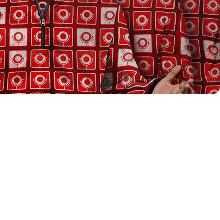
Comedy Club (сезон 17)