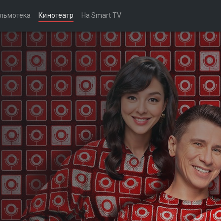
льмотека
Кинотеатр
На Smart TV