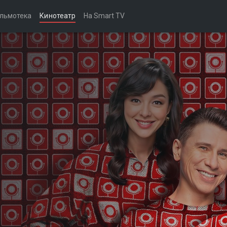
льмотека
Кинотеатр
На Smart TV