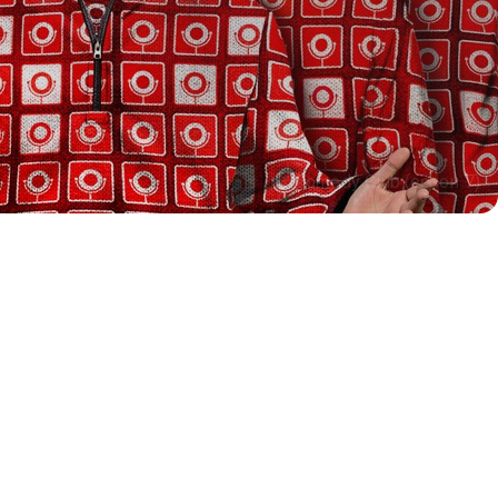
Comedy Club (сезон 7)