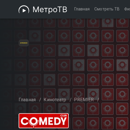
Главная
Смотреть ТВ
Фи
Главная
/
Кинотеатр
/
PREMIER
/